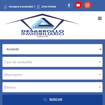
Consigna tu propiedad
Zona Clientes
Tipo de inmueble
Municipios
Barrios
BUSCAR