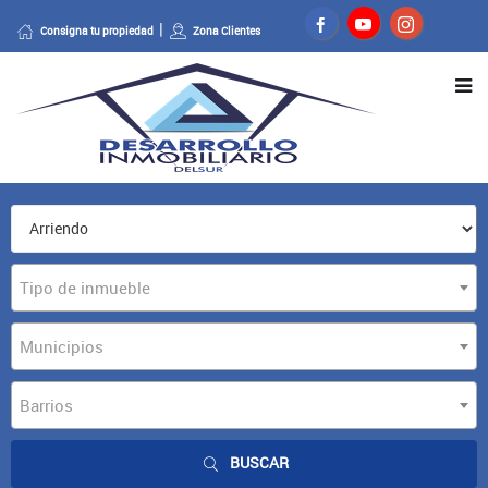
Consigna tu propiedad
Zona Clientes
Tipo de inmueble
Municipios
Barrios
BUSCAR