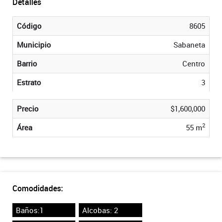
Detalles
Código
8605
Municipio
Sabaneta
Barrio
Centro
Estrato
3
Precio
$1,600,000
2
Área
55 m
Comodidades:
Baños:1
Alcobas: 2