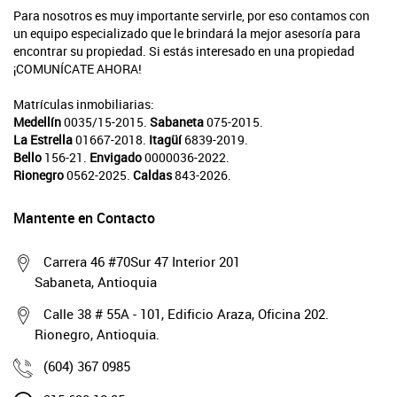
Para nosotros es muy importante servirle, por eso contamos con
un equipo especializado que le brindará la mejor asesoría para
encontrar su propiedad. Si estás interesado en una propiedad
¡COMUNÍCATE AHORA!
Matrículas inmobiliarias:
Medellín
0035/15-2015.
Sabaneta
075-2015.
La Estrella
01667-2018.
Itagüí
6839-2019.
Bello
156-21.
Envigado
0000036-2022.
Rionegro
0562-2025.
Caldas
843-2026.
Mantente en Contacto
Carrera 46 #70Sur 47 Interior 201
Sabaneta, Antioquia
Calle 38 # 55A - 101, Edificio Araza, Oficina 202.
Rionegro, Antioquia.
(604) 367 0985