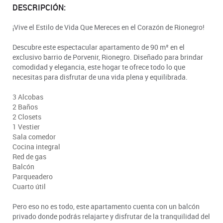
DESCRIPCIÓN:
¡Vive el Estilo de Vida Que Mereces en el Corazón de Rionegro!
Descubre este espectacular apartamento de 90 m² en el
exclusivo barrio de Porvenir, Rionegro. Diseñado para brindar
comodidad y elegancia, este hogar te ofrece todo lo que
necesitas para disfrutar de una vida plena y equilibrada.
3 Alcobas
2 Baños
2 Closets
1 Vestier
Sala comedor
Cocina integral
Red de gas
Balcón
Parqueadero
Cuarto útil
Pero eso no es todo, este apartamento cuenta con un balcón
privado donde podrás relajarte y disfrutar de la tranquilidad del