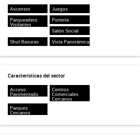
Ascensor
Juegos
Parqueadero
Portería
Visitantes
Salón Social
Shut Basuras
Vista Panorámica
Características del sector
Acceso
Centros
Pavimentado
Comerciales
Cercanos
Parques
Cercanos