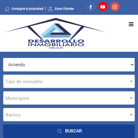
Consigna tu propiedad
Zona Clientes
Tipo de inmueble
Municipios
Barrios
BUSCAR