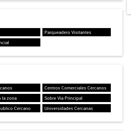
Parqueadero Visitantes
ncial
rcanos
Centros Comerciales Cercanos
 la zona
Sobre Via Principal
Publico Cercano
Universidades Cercanas