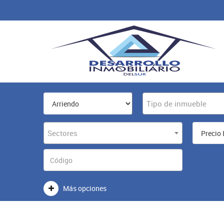
Tipo de inmueble
Sectores
Más opciones