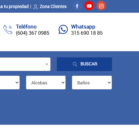
a tu propiedad
Zona Clientes
Teléfono
Whatsapp
(604) 367 0985
315 690 18 85
BUSCAR