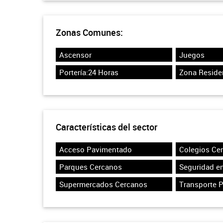
Zonas Comunes:
Ascensor
Juegos
Portería:24 Horas
Zona Reside
Características del sector
Acceso Pavimentado
Colegios Ce
Parques Cercanos
Seguridad en
Supermercados Cercanos
Transporte 