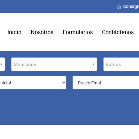
Consign
Inicio
Nosotros
Formularios
Contáctenos
Municipios
Barrios