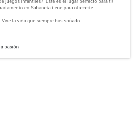
 juegos infantiles? ¡Este es el lugar perfecto para ti!
apartamento en Sabaneta tiene para ofrecerte.
 Vive la vida que siempre has soñado.
ra pasión