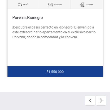
2
48 m
2 Alcobas
2.0 Baños
Porvenir,Rionegro
¡Descubre el oasis perfecto en Rionegro! Bienvenido a
este extraordinario apartamento en el exclusivo barrio
Porvenir, donde la comodidad y la conveni
$1,550,000