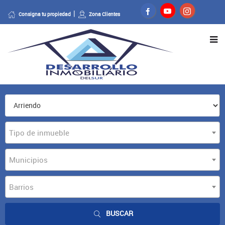
Consigna tu propiedad
Zona Clientes
Tipo de inmueble
Municipios
Barrios
BUSCAR