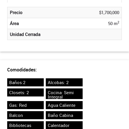
Precio
$1,700,000
2
Área
50 m
Unidad Cerrada
Comodidades:
Baños:2
Alcobas: 2
Closets: 2
Cocina: Semi
Integral
Gas: Red
Agua Caliente
Balcon
Baño Cabina
Bibliotecas
Calentador