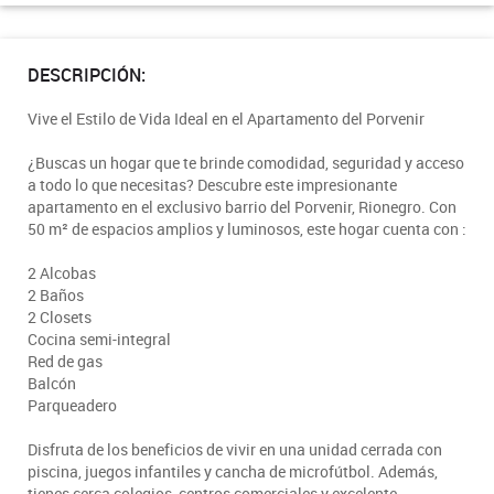
DESCRIPCIÓN:
Vive el Estilo de Vida Ideal en el Apartamento del Porvenir
¿Buscas un hogar que te brinde comodidad, seguridad y acceso
a todo lo que necesitas? Descubre este impresionante
apartamento en el exclusivo barrio del Porvenir, Rionegro. Con
50 m² de espacios amplios y luminosos, este hogar cuenta con :
2 Alcobas
2 Baños
2 Closets
Cocina semi-integral
Red de gas
Balcón
Parqueadero
Disfruta de los beneficios de vivir en una unidad cerrada con
piscina, juegos infantiles y cancha de microfútbol. Además,
tienes cerca colegios, centros comerciales y excelente