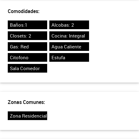
Comodidades:
Baños:1
Alcobas: 2
Closets: 2
Cocina: Integral
Gas: Red
Agua Caliente
Citofono
Estufa
Sala Comedor
Zonas Comunes:
Zona Residencial