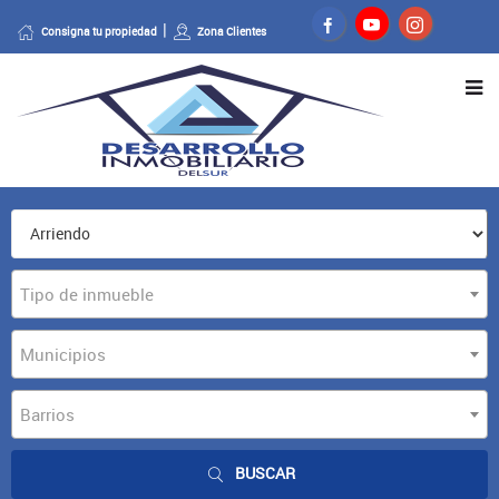
Consigna tu propiedad
Zona Clientes
Tipo de inmueble
Municipios
Barrios
BUSCAR