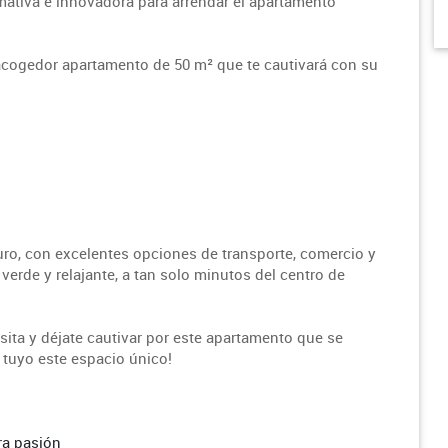
amativa e innovadora para arrendar el apartamento
acogedor apartamento de 50 m² que te cautivará con su
uro, con excelentes opciones de transporte, comercio y
verde y relajante, a tan solo minutos del centro de
ita y déjate cautivar por este apartamento que se
 tuyo este espacio único!
ra pasión