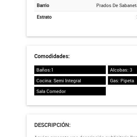
Barrio
Prados De Sabanet
Estrato
Comodidades:
Baños:1
Alcobas: 3
Cocina: Semi Integral
Gas: Pipeta
Sala Comedor
DESCRIPCIÓN: