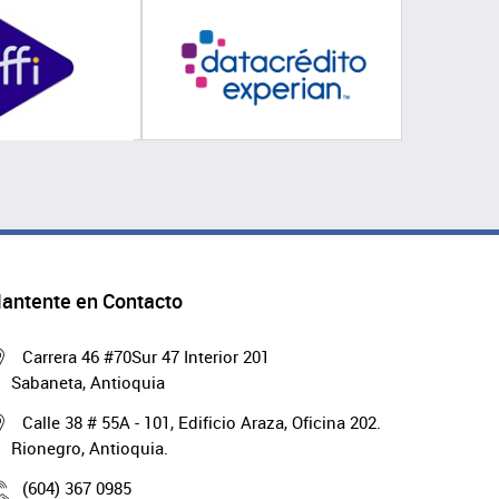
antente en Contacto
Carrera 46 #70Sur 47 Interior 201
Sabaneta, Antioquia
Calle 38 # 55A - 101, Edificio Araza, Oficina 202.
Rionegro, Antioquia.
(604) 367 0985