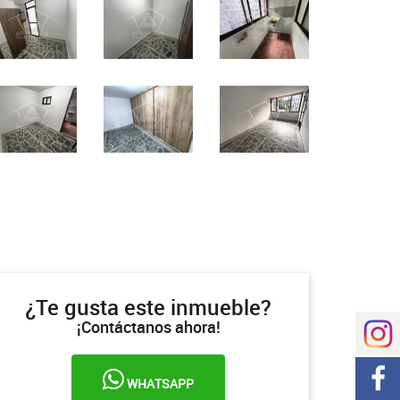
¿Te gusta este inmueble?
¡Contáctanos ahora!
WHATSAPP