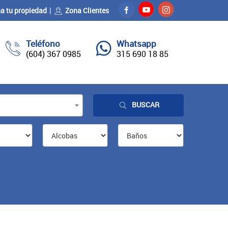
a tu propiedad
Zona Clientes
Teléfono
Whatsapp
(604) 367 0985
315 690 18 85
BUSCAR