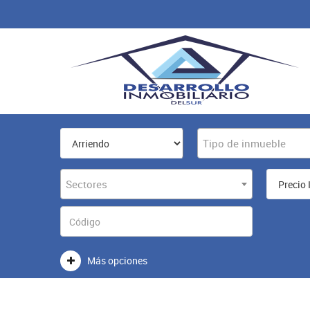
Tipo de inmueble
Sectores
Más opciones