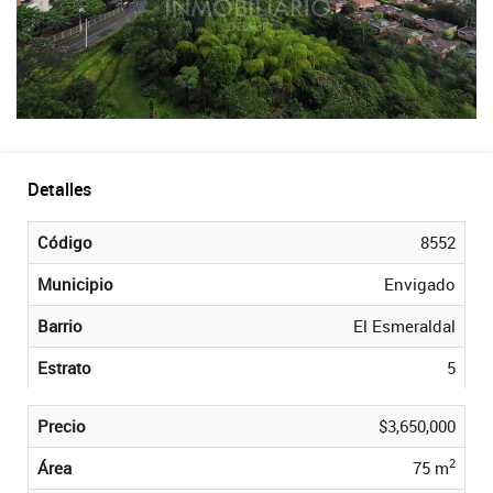
Detalles
Código
8552
Municipio
Envigado
Barrio
El Esmeraldal
Estrato
5
Precio
$3,650,000
2
Área
75 m