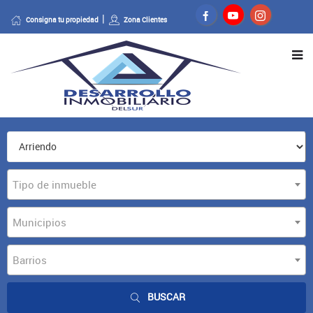
Consigna tu propiedad
Zona Clientes
Tipo de inmueble
Municipios
Barrios
BUSCAR