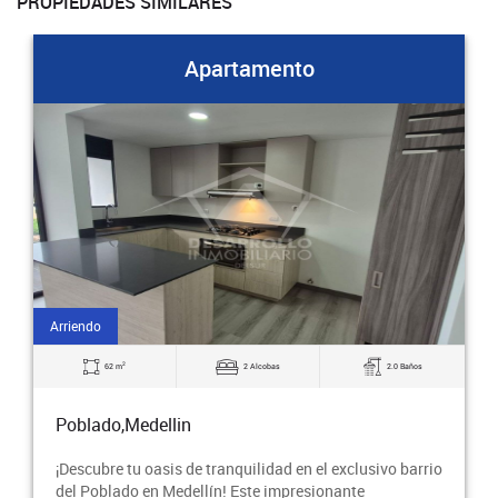
PROPIEDADES SIMILARES
Apartamento
Arriendo
2
62 m
2 Alcobas
2.0 Baños
Poblado,Medellin
¡Descubre tu oasis de tranquilidad en el exclusivo barrio
del Poblado en Medellín! Este impresionante