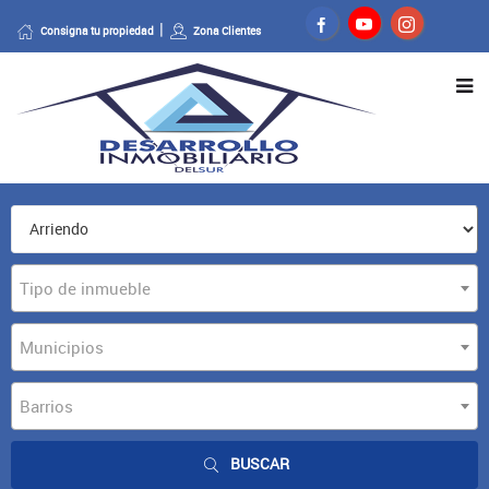
Consigna tu propiedad
Zona Clientes
Tipo de inmueble
Municipios
Barrios
BUSCAR