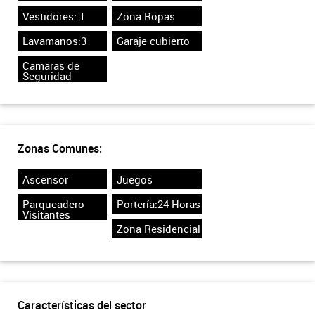
Vestidores: 1
Zona Ropas
Lavamanos:3
Garaje cubierto
Camaras de
Seguridad
Zonas Comunes:
Ascensor
Juegos
Parqueadero
Portería:24 Horas
Visitantes
Zona Residencial
Características del sector