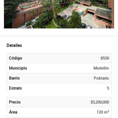
Detalles
Código
8550
Municipio
Medellin
Barrio
Poblado
Estrato
5
Precio
$5,200,000
2
Área
120 m