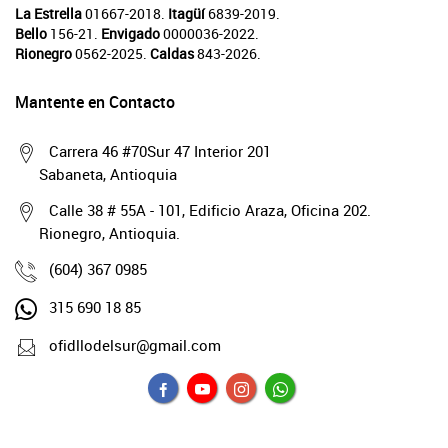
La Estrella
01667-2018.
Itagüí
6839-2019.
Bello
156-21.
Envigado
0000036-2022.
Rionegro
0562-2025.
Caldas
843-2026.
Mantente en Contacto
Carrera 46 #70Sur 47 Interior 201
Sabaneta, Antioquia
Calle 38 # 55A - 101, Edificio Araza, Oficina 202.
Rionegro, Antioquia.
(604) 367 0985
315 690 18 85
ofidllodelsur@gmail.com