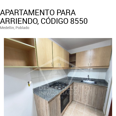
APARTAMENTO PARA
ARRIENDO, CÓDIGO 8550
Medellin, Poblado