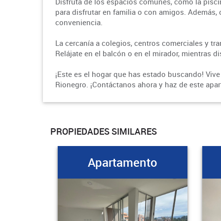
Disfruta de los espacios comunes, como la piscin
para disfrutar en familia o con amigos. Además,
conveniencia.
La cercanía a colegios, centros comerciales y tra
Relájate en el balcón o en el mirador, mientras di
¡Este es el hogar que has estado buscando! Vive 
Rionegro. ¡Contáctanos ahora y haz de este apar
PROPIEDADES SIMILARES
Apartamento