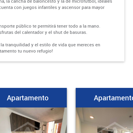
a, la cancha de baloncesto y la de microfútbol, ideales
 cuenta con juegos infantiles y ascensor para mayor
nsporte público te permitirá tener todo a la mano.
sfrutas del calentador y el shut de basuras.
la tranquilidad y el estilo de vida que mereces en
tamento tu nuevo refugio!
Apartamento
Apartament