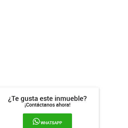
¿Te gusta este inmueble?
¡Contáctanos ahora!
WHATSAPP