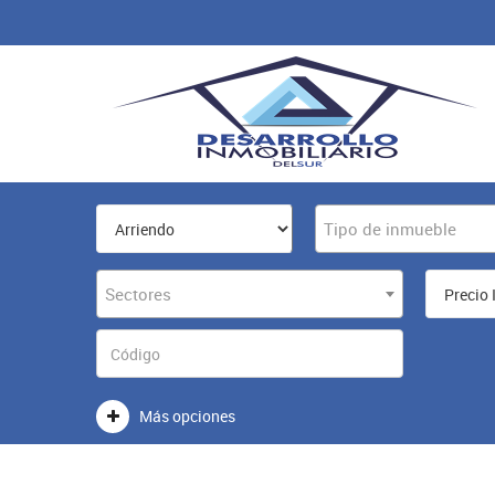
Tipo de inmueble
Sectores
Más opciones