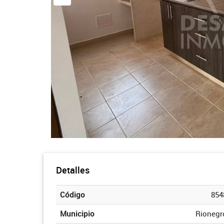
Detalles
Código
854
Municipio
Rionegr