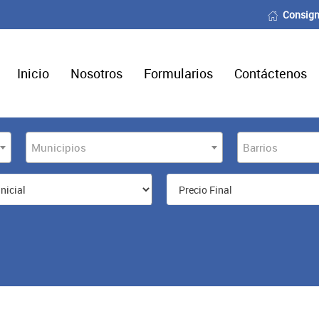
Consign
Inicio
Nosotros
Formularios
Contáctenos
Municipios
Barrios