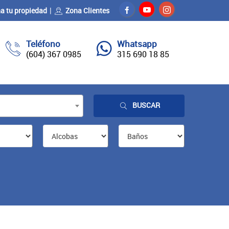
a tu propiedad
Zona Clientes
Teléfono
Whatsapp
(604) 367 0985
315 690 18 85
BUSCAR