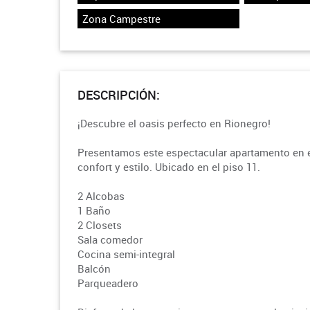
Zona Campestre
DESCRIPCIÓN:
¡Descubre el oasis perfecto en Rionegro!
Presentamos este espectacular apartamento en e
confort y estilo. Ubicado en el piso 11.
2 Alcobas
1 Baño
2 Closets
Sala comedor
Cocina semi-integral
Balcón
Parqueadero