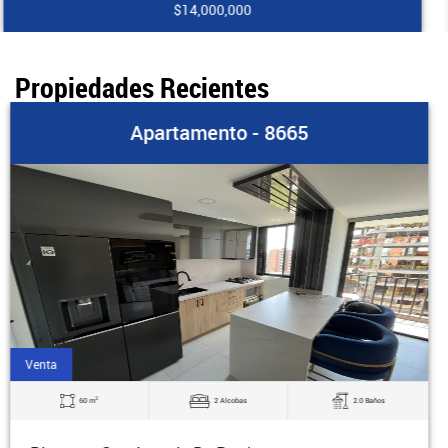
$270,000,000
Propiedades Recientes
Apartamento - 8664
Arriendo
2
2.0 Baños
79 m
3 Alcobas