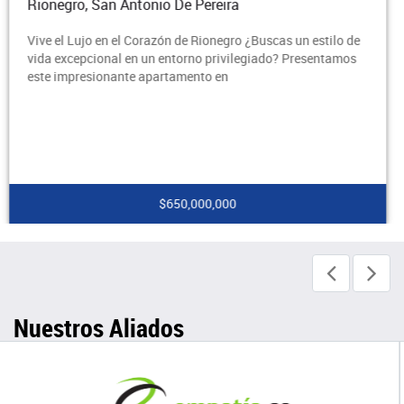
Rionegro, Santa Ana
estilo de
¡Vive el estilo de vida que mereces en el corazón d
sentamos
Rionegro! ¿Buscas un hogar que te brinde comodi
seguridad y acceso a una amplia gama de servi
$2,800,000
Nuestros Aliados