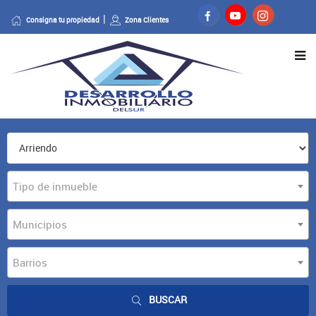
Consigna tu propiedad
Zona Clientes
Tipo de inmueble
Municipios
Barrios
BUSCAR