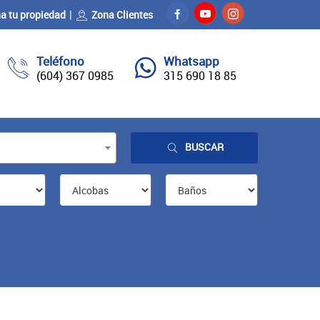
a tu propiedad
Zona Clientes
Teléfono
Whatsapp
(604) 367 0985
315 690 18 85
BUSCAR