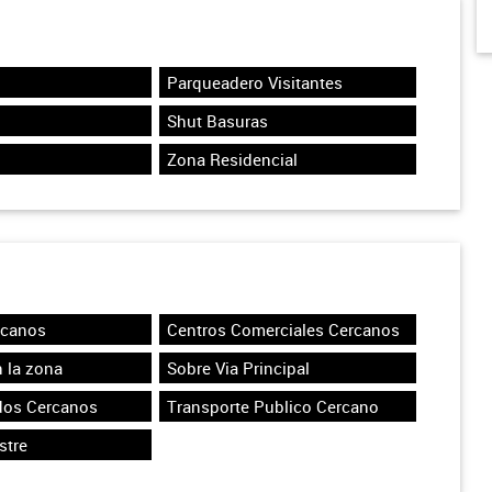
Parqueadero Visitantes
Shut Basuras
Zona Residencial
rcanos
Centros Comerciales Cercanos
 la zona
Sobre Via Principal
dos Cercanos
Transporte Publico Cercano
stre