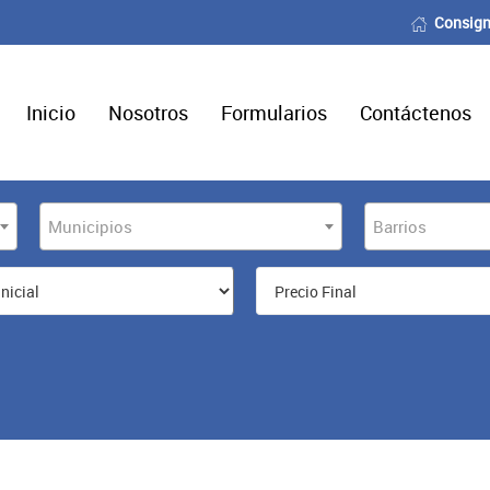
Consign
Inicio
Nosotros
Formularios
Contáctenos
Municipios
Barrios