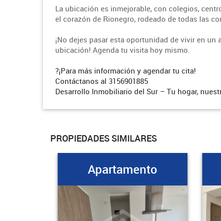
La ubicación es inmejorable, con colegios, centr
el corazón de Rionegro, rodeado de todas las c
¡No dejes pasar esta oportunidad de vivir en u
ubicación! Agenda tu visita hoy mismo.
?
¡Para más información y agendar tu cita!
Contáctanos al 3156901885
Desarrollo Inmobiliario del Sur – Tu hogar, nuest
PROPIEDADES SIMILARES
Apartamento