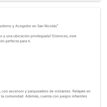
Moderno y Acogedor en San Nicolás"
o y una ubicación privilegiada? Entonces, este
n perfecta para ti.
a, con ascensor y parqueadero de visitantes. Relájate en
e la comunidad. Además, cuenta con juegos infantiles