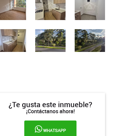
¿Te gusta este inmueble?
¡Contáctanos ahora!
WHATSAPP