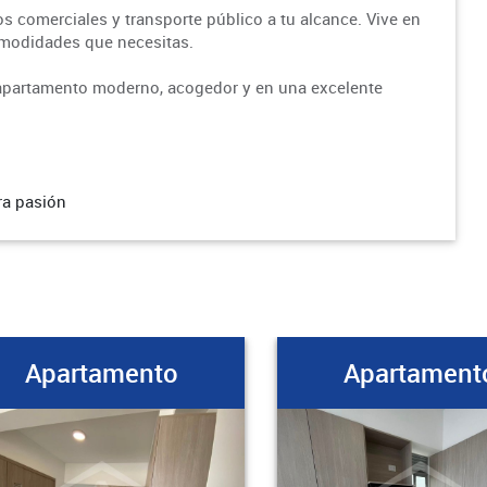
os comerciales y transporte público a tu alcance. Vive en
omodidades que necesitas.
n apartamento moderno, acogedor y en una excelente
ra pasión
Apartamento
Apartament