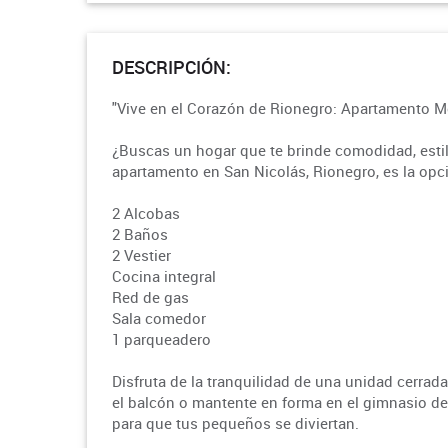
DESCRIPCIÓN:
"Vive en el Corazón de Rionegro: Apartamento 
¿Buscas un hogar que te brinde comodidad, estil
apartamento en San Nicolás, Rionegro, es la opció
2 Alcobas
2 Baños
2 Vestier
Cocina integral
Red de gas
Sala comedor
1 parqueadero
Disfruta de la tranquilidad de una unidad cerrad
el balcón o mantente en forma en el gimnasio d
para que tus pequeños se diviertan.