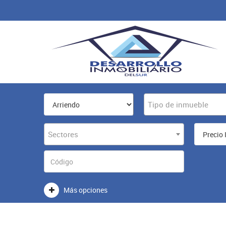
Tipo de inmueble
Sectores
Más opciones