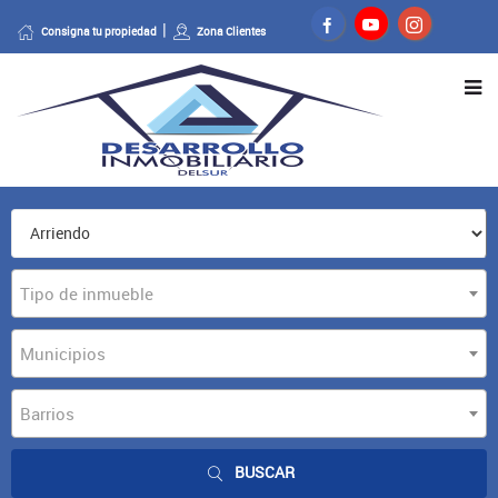
Consigna tu propiedad
Zona Clientes
Tipo de inmueble
Municipios
Barrios
BUSCAR