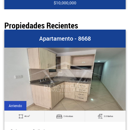
$10,000,000
Propiedades Recientes
Apartamento - 8668
Arriendo
2
46 m
2 Alcobas
2.0 Baños